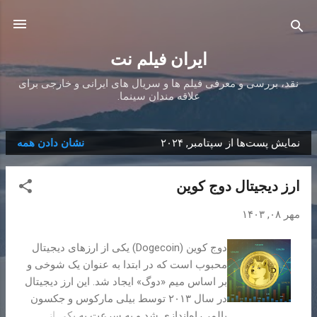
رد شدن به محتوای اصلی
ایران فیلم نت
نقد، بررسی و معرفی فیلم ها و سریال های ایرانی و خارجی برای
علاقه مندان سینما.
نمایش پست‌ها از سپتامبر, ۲۰۲۴
نشان دادن همه
پ
س
ارز دیجیتال دوج کوین
ت‌
ه
مهر ۰۸, ۱۴۰۳
ا
دوج کوین (Dogecoin) یکی از ارزهای دیجیتال
محبوب است که در ابتدا به عنوان یک شوخی و
بر اساس میم «دوگ» ایجاد شد. این ارز دیجیتال
در سال ۲۰۱۳ توسط بیلی مارکوس و جکسون
پالمر راه‌اندازی شد و به سرعت به یکی از